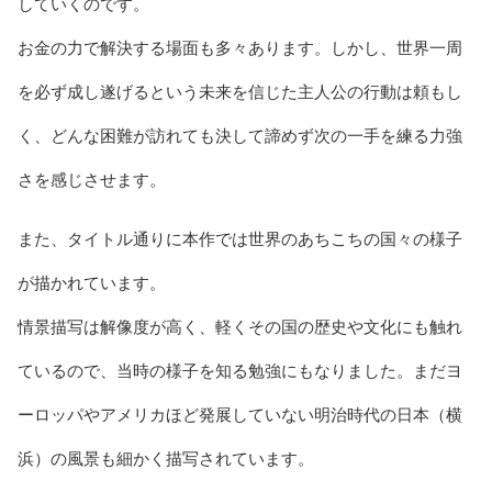
していくのです。
お金の力で解決する場面も多々あります。しかし、世界一周
を必ず成し遂げるという未来を信じた主人公の行動は頼もし
く、どんな困難が訪れても決して諦めず次の一手を練る力強
さを感じさせます。
また、タイトル通りに本作では世界のあちこちの国々の様子
が描かれています。
情景描写は解像度が高く、軽くその国の歴史や文化にも触れ
ているので、当時の様子を知る勉強にもなりました。まだヨ
ーロッパやアメリカほど発展していない明治時代の日本（横
浜）の風景も細かく描写されています。