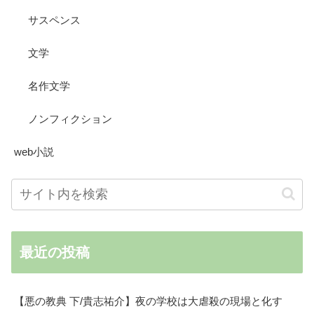
サスペンス
文学
名作文学
ノンフィクション
web小説
最近の投稿
【悪の教典 下/貴志祐介】夜の学校は大虐殺の現場と化す