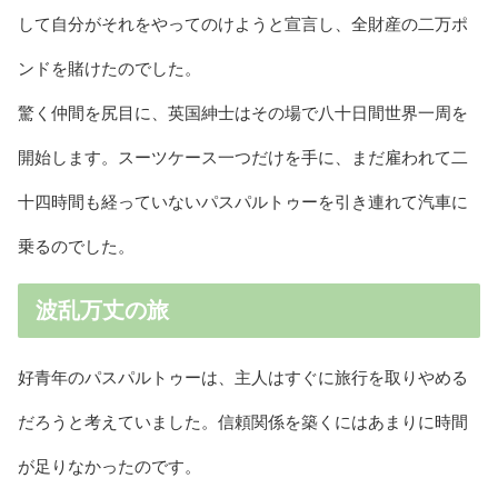
して自分がそれをやってのけようと宣言し、全財産の二万ポ
ンドを賭けたのでした。
驚く仲間を尻目に、英国紳士はその場で八十日間世界一周を
開始します。スーツケース一つだけを手に、まだ雇われて二
十四時間も経っていないパスパルトゥーを引き連れて汽車に
乗るのでした。
波乱万丈の旅
好青年のパスパルトゥーは、主人はすぐに旅行を取りやめる
だろうと考えていました。信頼関係を築くにはあまりに時間
が足りなかったのです。