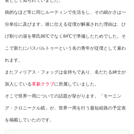
者として知られていました。
病的なほど常に同じルーティンで生活をし、その細かさは一
分単位に及びます。彼に仕える従僕が解雇された理由は、ひ
げ剃りの湯を華氏86℃でなく84℃で準備したためでした。そ
こで新たにパスパルトゥーという名の青年が従僕として雇わ
れます。
またフィリアス・フォッグは金持ちであり、名だたる紳士が
加入している
革新クラブ
に所属していました。
そこで世界一周についての話題が挙がります。「モーニン
グ・クロニークル紙」が、世界一周を行う最短経路の予定表
を掲載していたのです。