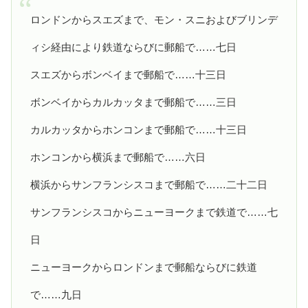
ロンドンからスエズまで、モン・スニおよびブリンデ
ィシ経由により鉄道ならびに郵船で……七日
スエズからボンベイまで郵船で……十三日
ボンベイからカルカッタまで郵船で……三日
カルカッタからホンコンまで郵船で……十三日
ホンコンから横浜まで郵船で……六日
横浜からサンフランシスコまで郵船で……二十二日
サンフランシスコからニューヨークまで鉄道で……七
日
ニューヨークからロンドンまで郵船ならびに鉄道
で……九日