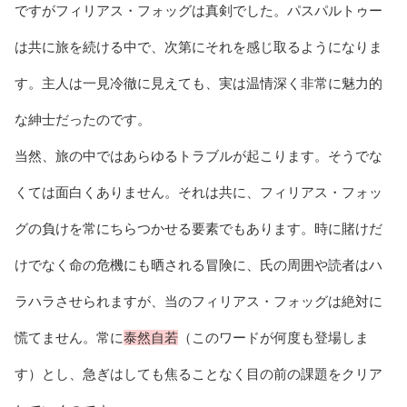
ですがフィリアス・フォッグは真剣でした。パスパルトゥー
は共に旅を続ける中で、次第にそれを感じ取るようになりま
す。主人は一見冷徹に見えても、実は温情深く非常に魅力的
な紳士だったのです。
当然、旅の中ではあらゆるトラブルが起こります。そうでな
くては面白くありません。それは共に、フィリアス・フォッ
グの負けを常にちらつかせる要素でもあります。時に賭けだ
けでなく命の危機にも晒される冒険に、氏の周囲や読者はハ
ラハラさせられますが、当のフィリアス・フォッグは絶対に
慌てません。常に
泰然自若
（このワードが何度も登場しま
す）とし、急ぎはしても焦ることなく目の前の課題をクリア