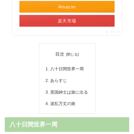
Amazon
楽天市場
ポチップ
目次
八十日間世界一周
あらすじ
英国紳士は旅に出る
波乱万丈の旅
八十日間世界一周