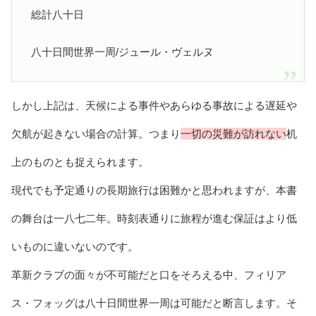
総計八十日
八十日間世界一周/ジュール・ヴェルヌ
しかし上記は、天候による事件やあらゆる事故による遅延や
欠航が起きない場合の計算。つまり
一切の災難が訪れない
机
上のものとも捉えられます。
現代でも予定通りの長期旅行は困難かと思われますが、本書
の舞台は一八七二年。時刻表通りに旅程が進む保証はより低
いものに違いないのです。
革新クラブの面々が不可能だと口をそろえる中、フィリア
ス・フォッグは八十日間世界一周は可能だと断言します。そ