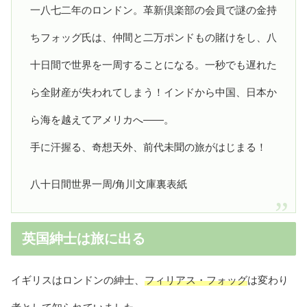
一八七二年のロンドン。革新倶楽部の会員で謎の金持
ちフォッグ氏は、仲間と二万ポンドもの賭けをし、八
十日間で世界を一周することになる。一秒でも遅れた
ら全財産が失われてしまう！インドから中国、日本か
ら海を越えてアメリカへ――。
手に汗握る、奇想天外、前代未聞の旅がはじまる！
八十日間世界一周/角川文庫裏表紙
英国紳士は旅に出る
イギリスはロンドンの紳士、
フィリアス・フォッグ
は変わり