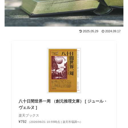
2025.05.29
2024.09.17
八十日間世界一周 （創元推理文庫） [ ジュール・
ヴェルヌ ]
楽天ブックス
¥792
（2026/06/21 10:55時点 | 楽天市場調べ）