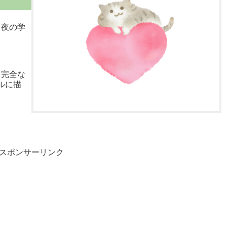
】夜の学
】完全な
ルに描
スポンサーリンク