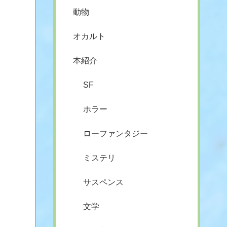
動物
オカルト
本紹介
SF
ホラー
ローファンタジー
ミステリ
サスペンス
文学