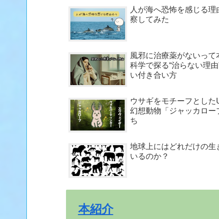
人が海へ恐怖を感じる理
察してみた
風邪に治療薬がないって
科学で探る“治らない理由
い付き合い方
ウサギをモチーフとしたU
幻想動物「ジャッカロー
ち
地球上にはどれだけの生
いるのか？
本紹介