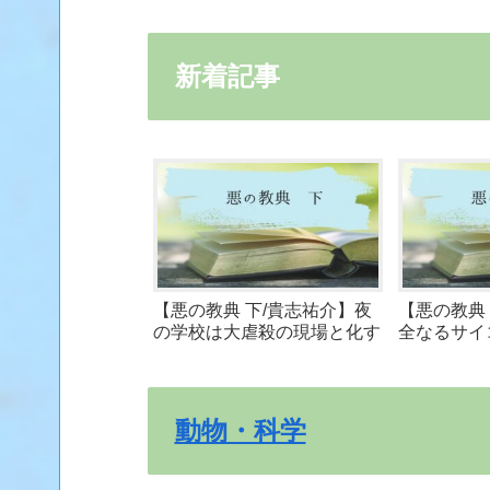
新着記事
【悪の教典 下/貴志祐介】夜
【悪の教典
の学校は大虐殺の現場と化す
全なるサイ
ルに描く
動物・科学